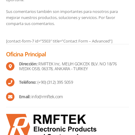
Sus comentarios también son importantes para nosotros para
mejorar nuestros productos, soluciones y servicios. Por favor
comparta sus comentarios.
[contact-form-7 id=”5503″ title=”Contact Form – Advanced”]
Oficina Principal
Dirección:
RMFTEK Inc. MELIH GOKCEK BLV. NO 18/76
IVEDIK OSB, 06378, ANKARA - TURKEY
Teléfono:
(+90) (312) 395 5059
Email:
info@rmftek.com