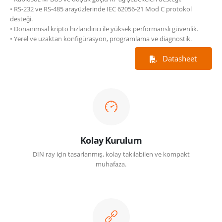
• RS-232 ve RS-485 arayüzlerinde IEC 62056-21 Mod C protokol
desteği.
• Donanımsal kripto hızlandırıcı ile yüksek performanslı güvenlik.
• Yerel ve uzaktan konfigürasyon, programlama ve diagnostik.
Datasheet
Kolay Kurulum
DIN ray için tasarlanmış, kolay takılabilen ve kompakt
muhafaza.