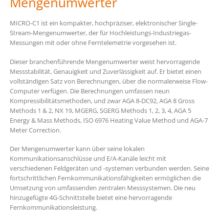
Mengenumwerter
MICRO-C1 ist ein kompakter, hochpräziser, elektronischer Single-
Stream-Mengenumwerter, der für Hochleistungs-Industriegas-
Messungen mit oder ohne Ferntelemetrie vorgesehen ist.
Dieser branchenführende Mengenumwerter weist hervorragende
Messstabilität, Genauigkeit und Zuverlässigkeit auf. Er bietet einen
vollständigen Satz von Berechnungen, über die normalerweise Flow-
Computer verfügen. Die Berechnungen umfassen neun
Kompressibilitätsmethoden, und zwar AGA 8-DC92, AGA 8 Gross
Methods 1 & 2, NX 19, MGERG, SGERG Methods 1, 2, 3, 4, AGA 5
Energy & Mass Methods, ISO 6976 Heating Value Method und AGA-7
Meter Correction.
Der Mengenumwerter kann über seine lokalen
Kommunikationsanschlüsse und E/A-Kanäle leicht mit
verschiedenen Feldgeräten und -systemen verbunden werden. Seine
fortschrittlichen Fernkommunikationsfähigkeiten ermöglichen die
Umsetzung von umfassenden zentralen Messsystemen. Die neu
hinzugefügte 4G-Schnittstelle bietet eine hervorragende
Fernkommunikationsleistung.