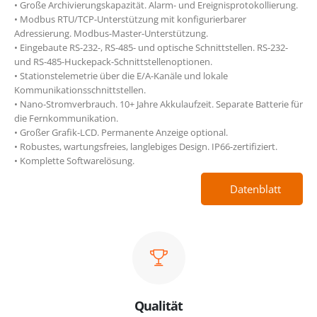
• Große Archivierungskapazität. Alarm- und Ereignisprotokollierung.
• Modbus RTU/TCP-Unterstützung mit konfigurierbarer
Adressierung. Modbus-Master-Unterstützung.
• Eingebaute RS-232-, RS-485- und optische Schnittstellen. RS-232-
und RS-485-Huckepack-Schnittstellenoptionen.
• Stationstelemetrie über die E/A-Kanäle und lokale
Kommunikationsschnittstellen.
• Nano-Stromverbrauch. 10+ Jahre Akkulaufzeit. Separate Batterie für
die Fernkommunikation.
• Großer Grafik-LCD. Permanente Anzeige optional.
• Robustes, wartungsfreies, langlebiges Design. IP66-zertifiziert.
• Komplette Softwarelösung.
Datenblatt
Qualität