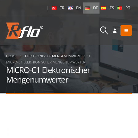
|
TR
EN
DE
ES
PT
HOME
ELEKTRONISCHE MENGENUMWERTER
MICRO-C1 ELEKTRONISCHER MENGENUMWERTER
MICRO-C1 Elektronischer
Mengenumwerter