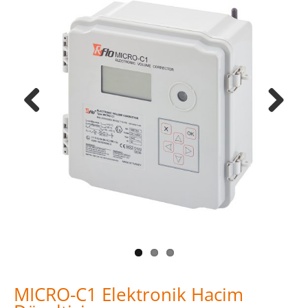
Previous
Next
MICRO-C1 Elektronik Hacim