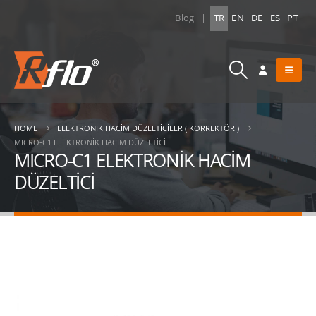
Blog
|
TR
EN
DE
ES
PT
HOME
ELEKTRONIK HACIM DÜZELTICILER ( KORREKTÖR )
MICRO-C1 ELEKTRONİK HACİM DÜZELTİCİ
MICRO-C1 ELEKTRONİK HACİM
DÜZELTİCİ