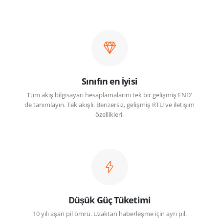
Sınıfın en İyisi
Tüm akış bilgisayarı hesaplamalarını tek bir gelişmiş END'
de tanımlayın. Tek akışlı. Benzersiz, gelişmiş RTU ve iletişim
özellikleri.
Düşük Güç Tüketimi
10 yılı aşan pil ömrü. Uzaktan haberleşme için ayrı pil.