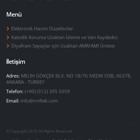
Menü
Elektronik Hacim Düzelticiler
Katodik Koruma Uzaktan İzleme ve Veri Kaydedici
Diyafram Sayaçlar için Uzaktan AMR/AMI Ünitesi
İletişim
Adres:
MELİH GÖKÇEK BLV. NO 18/76 IVEDIK OSB, 06378,
ANKARA - TURKEY
Telefon:
(+90) (312) 395 5059
Email:
info@rmftek.com
© Copyright 2019. All Rights Reserved.