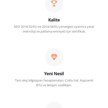
Kalite
MID 2014/32/EU ve 2014/34/EU yönergesi uyarınca yasal
metroloji ve patlama emniyeti için sertifikalı.
Yeni Nesil
Tam akış bilgisayarı hesaplamaları. Çoklu hat. Kapsamlı
RTU ve iletişim özellikleri.