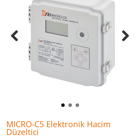
Previous
Next
MICRO-C5 Elektronik Hacim
Düzeltici