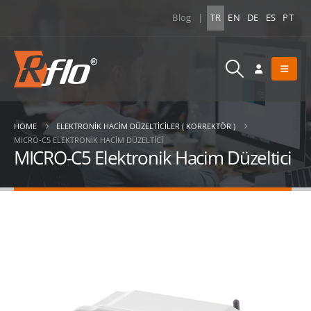
Blog
|
TR
EN
DE
ES
PT
HOME
ELEKTRONIK HACIM DÜZELTICILER ( KORREKTÖR )
MICRO-C5 ELEKTRONIK HACIM DÜZELTICI
MICRO-C5 Elektronik Hacim Düzeltici